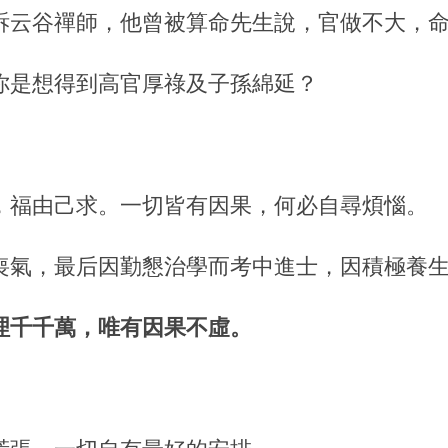
訴云谷禪師，他曾被算命先生說，官做不大，
你是想得到高官厚祿及子孫綿延？
，福由己求。一切皆有因果，何必自尋煩惱。
喪氣，最后因勤懇治學而考中進士，因積極養
理千千萬，唯有因果不虛。