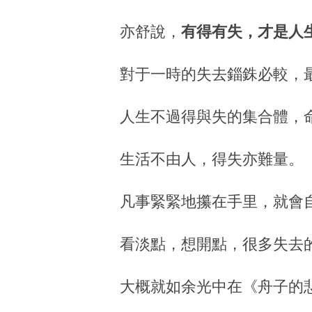
亦舒說，
有得有失，才是人
對于一時的失去錙銖必較，
人生不過得與失的集合體，
生活不由人，得失亦難量。
凡事緊緊地攥在手里，就會
看淡點，想開點，很多失去
大概就如余光中在《舟子的