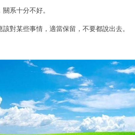
，關系十分不好。
應該對某些事情，適當保留，不要都說出去。
。