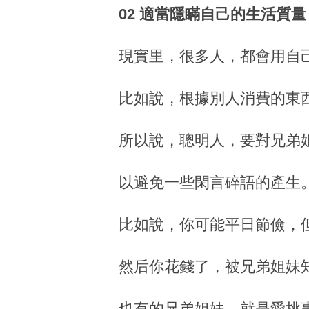
02 適當隱瞞自己的生活質量
現實里，很多人，都會用自
比如說，根據別人消費的東
所以說，聰明人，要對兄弟
以避免一些閑言碎語的產生
比如說，你可能平日節儉，
然后你花錢了，被兄弟姐妹
也有的兄弟姐妹，就是愛挑