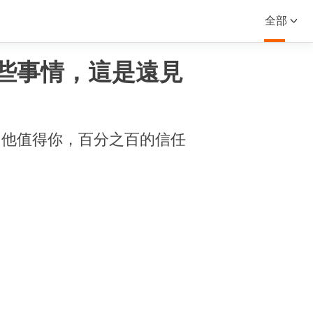
全部
些事情，這是遠見
？他值得你，百分之百的信任