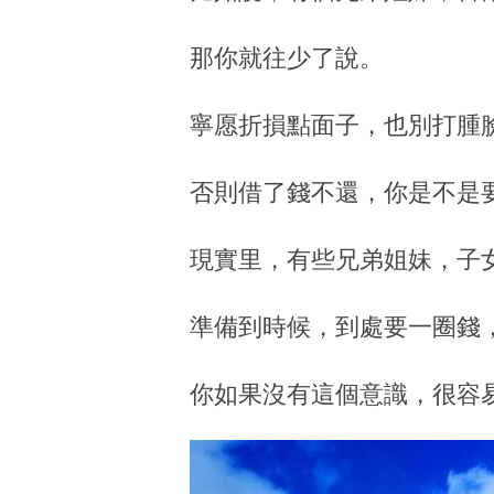
那你就往少了說。
寧愿折損點面子，也別打腫
否則借了錢不還，你是不是
現實里，有些兄弟姐妹，子
準備到時候，到處要一圈錢
你如果沒有這個意識，很容