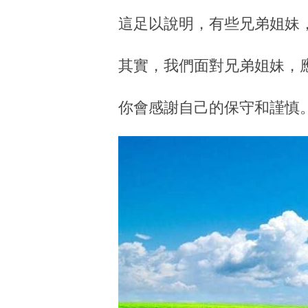
這足以說明，有些兄弟姐妹
其實，我們面對兄弟姐妹，
你會感謝自己的保守和謹慎