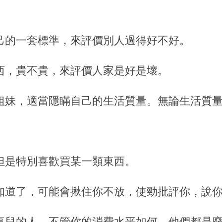
己的一套標準，來評價別人過得好不好。
西，貴不貴，來評價人家是好是壞。
姐妹，適當隱瞞自己的生活質量。無論生活質
。
但是特別喜歡買某一類東西。
知道了，可能會揪住你不放，使勁批評你，說
事兒的人。不管你的消費水平如何，他們都是