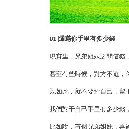
01 隱瞞你手里有多少錢
現實里，兄弟姐妹之間借錢
甚至有些時候，對方不還，
既如此，就不要給自己，留
我們對于自己手里有多少錢
比如說，有個兄弟姐妹，喜