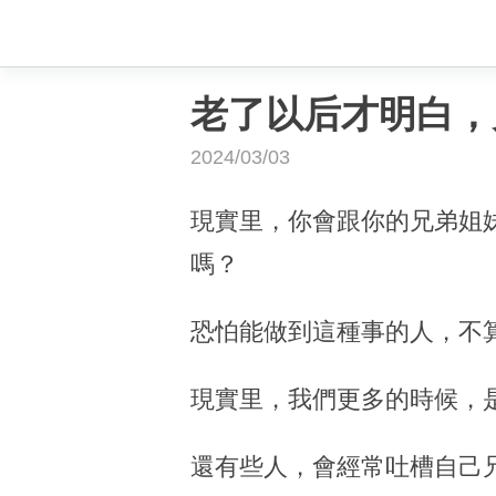
老了以后才明白，
2024/03/03
現實里，你會跟你的兄弟姐
嗎？
恐怕能做到這種事的人，不
現實里，我們更多的時候，
還有些人，會經常吐槽自己