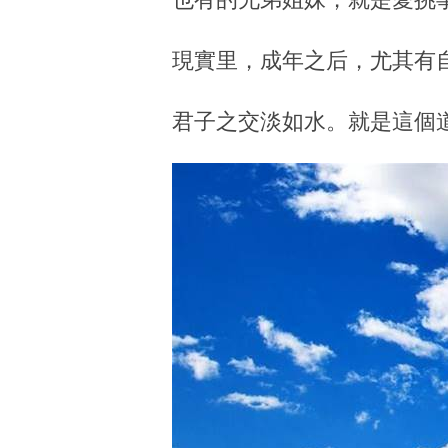
現實里，成年之后，尤其有
君子之交淡如水。就是這個